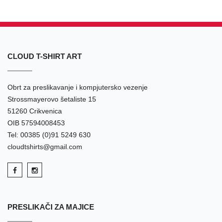
CLOUD T-SHIRT ART
Obrt za preslikavanje i kompjutersko vezenje
Strossmayerovo šetaliste 15
51260 Crikvenica
OIB 57594008453
Tel: 00385 (0)91 5249 630
cloudtshirts@gmail.com
PRESLIKAČI ZA MAJICE