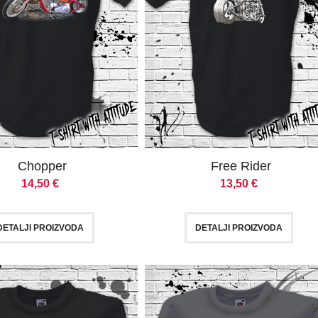
Chopper
Free Rider
14,50
€
13,50
€
DETALJI PROIZVODA
DETALJI PROIZVODA