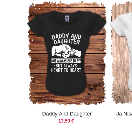
Daddy And Daughter
Ja Nis
13,50
€