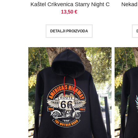
Kaštel Crikvenica Starry Night C
Nekad 
13,50
€
DETALJI PROIZVODA