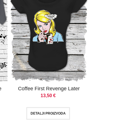
e
Coffee First Revenge Later
13,50
€
DETALJI PROIZVODA