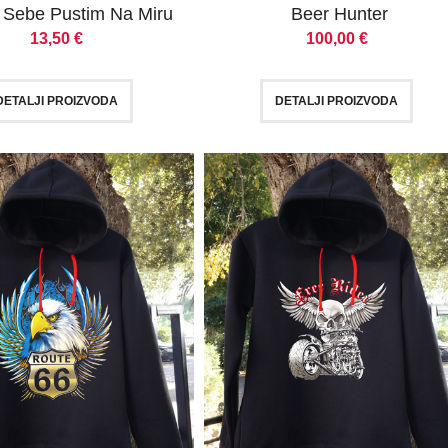
Sebe Pustim Na Miru
Beer Hunter
13,50
€
100,00
€
DETALJI PROIZVODA
DETALJI PROIZVODA