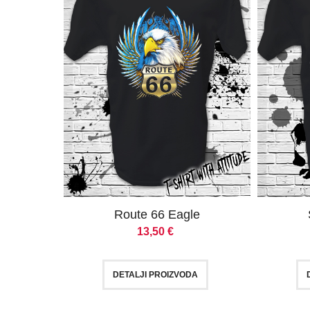
Route 66 Eagle
13,50
€
DETALJI PROIZVODA