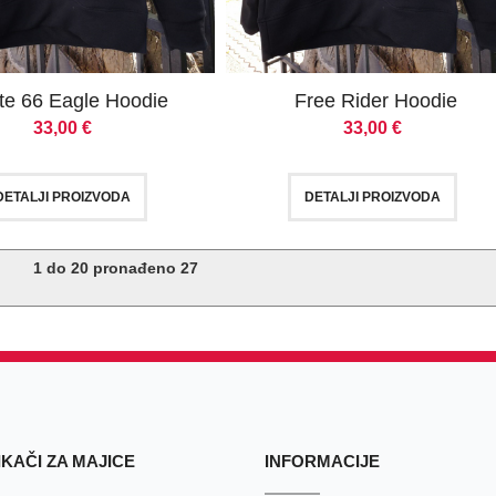
te 66 Eagle Hoodie
Free Rider Hoodie
33,00
€
33,00
€
DETALJI PROIZVODA
DETALJI PROIZVODA
1
do
20
pronađeno
27
KAČI ZA MAJICE
INFORMACIJE