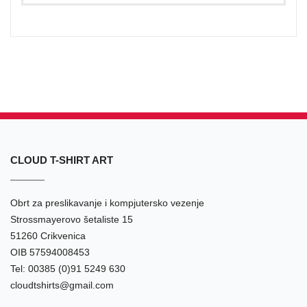
CLOUD T-SHIRT ART
Obrt za preslikavanje i kompjutersko vezenje
Strossmayerovo šetaliste 15
51260 Crikvenica
OIB 57594008453
Tel: 00385 (0)91 5249 630
cloudtshirts@gmail.com