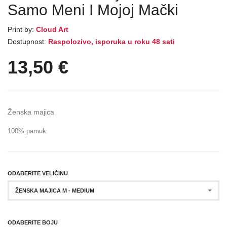
Samo Meni I Mojoj Mački
Print by:
Cloud Art
Dostupnost:
Raspolozivo, isporuka u roku 48 sati
13,50
€
Ženska majica
100% pamuk
ODABERITE VELIČINU
ŽENSKA MAJICA M - MEDIUM
ODABERITE BOJU