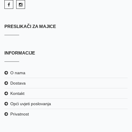
PRESLIKAČI ZA MAJICE
INFORMACIJE
O nama
Dostava
Kontakt
Opći uvjeti poslovanja
Privatnost