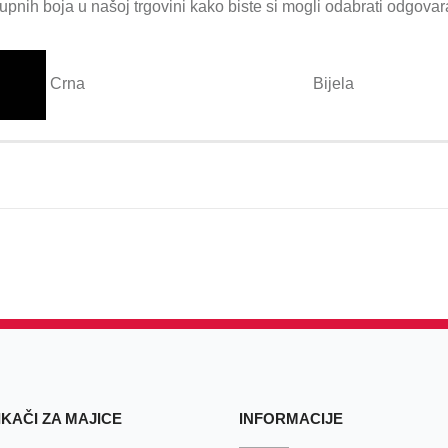
upnih boja u našoj trgovini kako biste si mogli odabrati odgova
Crna
Bijela
KAČI ZA MAJICE
INFORMACIJE