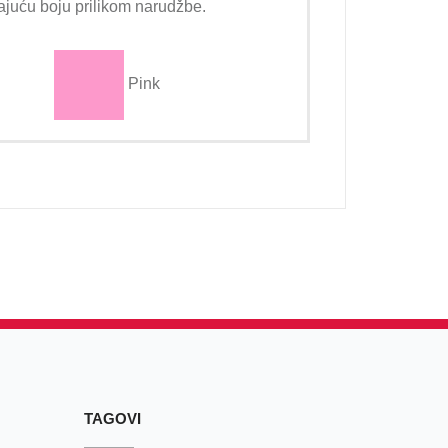
rajuću boju prilikom narudžbe.
Pink
TAGOVI