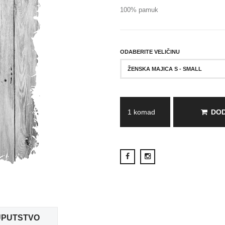
100% pamuk
ODABERITE VELIČINU
ŽENSKA MAJICA S - SMALL
DOD
UPUTSTVO