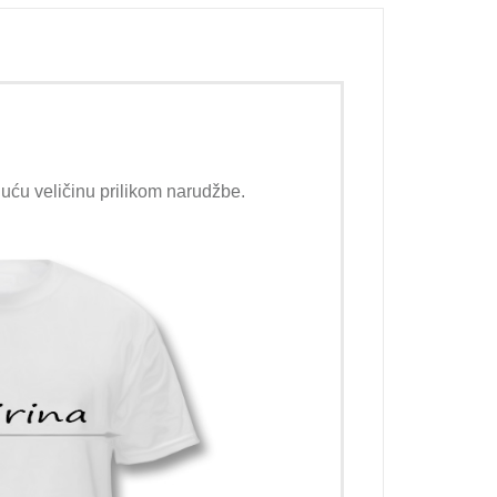
juću veličinu prilikom narudžbe.