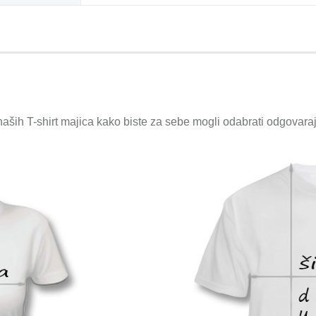
naših T-shirt majica kako biste za sebe mogli odabrati odgovara